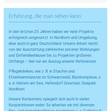
Erfahrung, die man sehen kann
In den letzten 25 Jahren haben wir viele Projekte
erfolgreich umgesetzt. In Nordhorn und Umgebung,
aber auch in ganz Deutschland. Unsere Arbeit reicht
von der Ausstattung zahlreicher privater Wohnungen
und Einfamilienhäuser bis zu Projekten größeren
Umfangs – hier nur ein Auszug unserer Referenzen:
Pflegekliniken, wie z. B. in Staufen und
Ettenheimmünster im Schwarzwald, Bürokomplexe, u.
a. in Haltern am See, Hafendorf Greetsiel, Seepark
Nordhorn.
Unsere Kompetenz spiegelt sich auch in vielen
Kooperationen wider. So arbeiten wir mit diversen
Bau- und Immobilienfirmen zusammen: u. a. Schlüter &