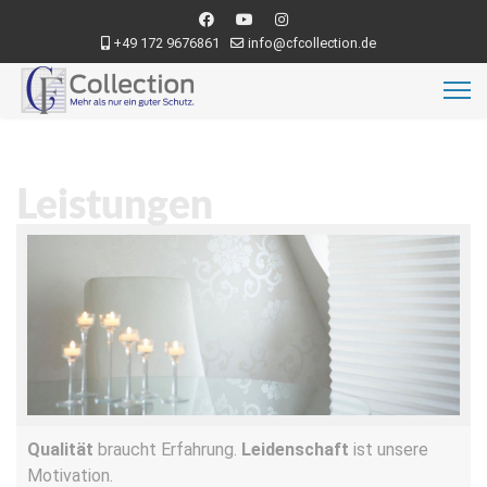
+49 172 9676861
info@cfcollection.de
Leistungen
Qualität
braucht Erfahrung.
Leidenschaft
ist unsere
Motivation.