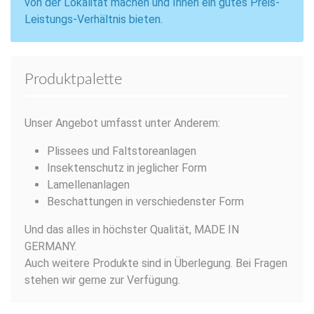
von der Lokalität machen und Ihnen ein gutes Preis-
Leistungs-Verhältnis bieten.
Produktpalette
Unser Angebot umfasst unter Anderem:
Plissees und Faltstoreanlagen
Insektenschutz in jeglicher Form
Lamellenanlagen
Beschattungen in verschiedenster Form
Und das alles in höchster Qualität, MADE IN
GERMANY.
Auch weitere Produkte sind in Überlegung. Bei Fragen
stehen wir gerne zur Verfügung.