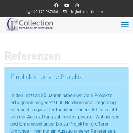
+49 172 9676861
info@cfcollection.de
Referenzen
Einblick in unsere Projekte
In den letzten 25 Jahren haben wir viele Projekte
erfolgreich umgesetzt. In Nordhorn und Umgebung,
aber auch in ganz Deutschland. Unsere Arbeit reicht
von der Ausstattung zahlreicher privater Wohnungen
und Einfamilienhäuser bis zu Projekten größeren
Umfangs – hier nur ein Auszug unserer Referenzen: