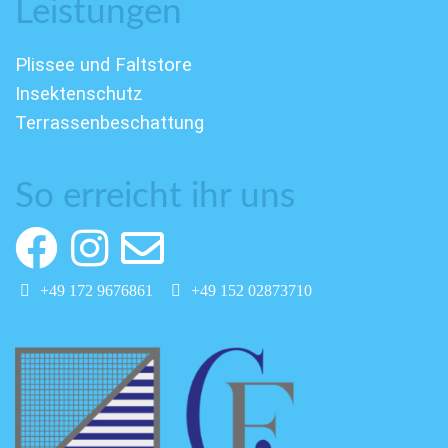
Leistungen
Plissee und Faltstore
Insektenschutz
Terrassenbeschattung
So erreicht ihr uns
+49 172 9676861
+49 152 02873710