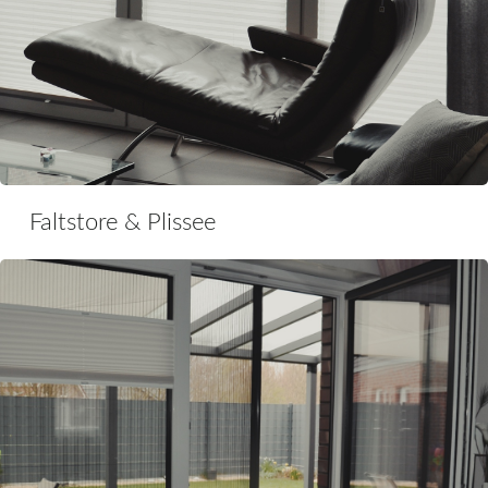
Faltstore & Plissee