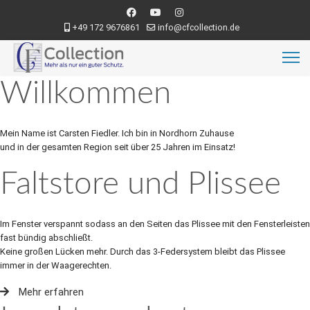
+49 172 9676861
info@cfcollection.de
Willkommen
Mein Name ist Carsten Fiedler. Ich bin in Nordhorn Zuhause
und in der gesamten Region seit über 25 Jahren im Einsatz!
Faltstore und Plissee
Im Fenster verspannt sodass an den Seiten das Plissee mit den Fensterleisten
fast bündig abschließt.
Keine großen Lücken mehr. Durch das 3-Federsystem bleibt das Plissee
immer in der Waagerechten.
Mehr erfahren