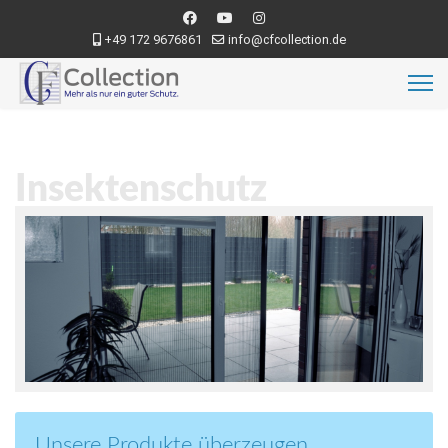
+49 172 9676861
info@cfcollection.de
Insektenschutz
Unsere Produkte überzeugen