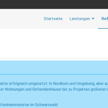
Startseite
Leistungen
Re
ojekte erfolgreich umgesetzt. In Nordhorn und Umgebung, aber a
ater Wohnungen und Einfamilienhäuser bis zu Projekten größeren 
nd Ettenheimmünster im Schwarzwald