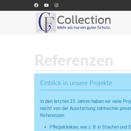
Referenzen
Einblick in unsere Projekte
In den letzten 25 Jahren haben wir viele Pr
reicht von der Ausstattung zahlreicher priv
Referenzen:
Pflegekliniken, wie z. B. in Staufen u