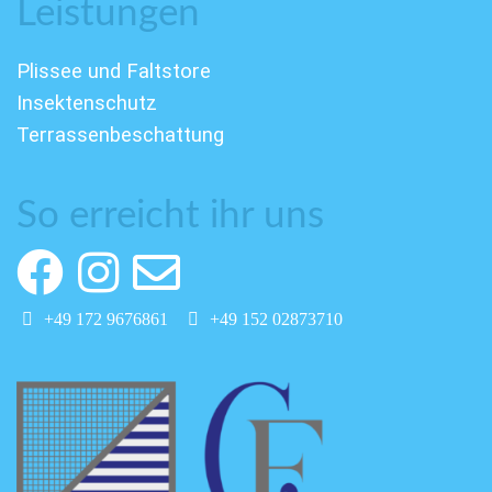
Leistungen
Plissee und Faltstore
Insektenschutz
Terrassenbeschattung
So erreicht ihr uns
+49 172 9676861
+49 152 02873710