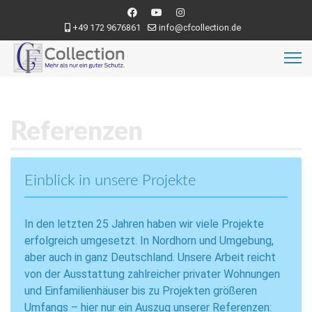
+49 172 9676861
info@cfcollection.de
Referenzen
Einblick in unsere Projekte
In den letzten 25 Jahren haben wir viele Projekte
erfolgreich umgesetzt. In Nordhorn und Umgebung,
aber auch in ganz Deutschland. Unsere Arbeit reicht
von der Ausstattung zahlreicher privater Wohnungen
und Einfamilienhäuser bis zu Projekten größeren
Umfangs – hier nur ein Auszug unserer Referenzen: