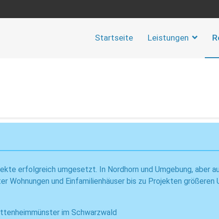
Startseite
Leistungen
R
ojekte erfolgreich umgesetzt. In Nordhorn und Umgebung, aber a
ater Wohnungen und Einfamilienhäuser bis zu Projekten größeren 
nd Ettenheimmünster im Schwarzwald