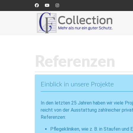
Referenzen
Einblick in unsere Projekte
In den letzten 25 Jahren haben wir viele Pr
reicht von der Ausstattung zahlreicher priv
Referenzen:
Pflegekliniken, wie z. B. in Staufen u