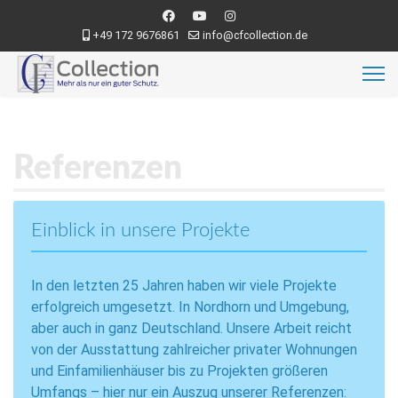
+49 172 9676861
info@cfcollection.de
Referenzen
Einblick in unsere Projekte
In den letzten 25 Jahren haben wir viele Projekte
erfolgreich umgesetzt. In Nordhorn und Umgebung,
aber auch in ganz Deutschland. Unsere Arbeit reicht
von der Ausstattung zahlreicher privater Wohnungen
und Einfamilienhäuser bis zu Projekten größeren
Umfangs – hier nur ein Auszug unserer Referenzen: