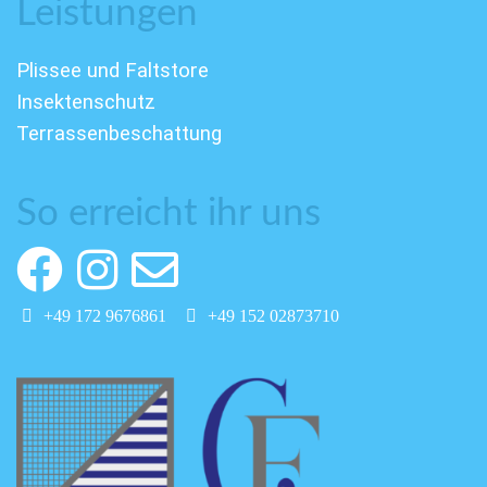
Leistungen
Plissee und Faltstore
Insektenschutz
Terrassenbeschattung
So erreicht ihr uns
+49 172 9676861
+49 152 02873710