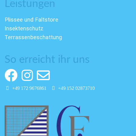
Leistungen
Plissee und Faltstore
Insektenschutz
Terrassenbeschattung
So erreicht ihr uns
+49 172 9676861
+49 152 02873710