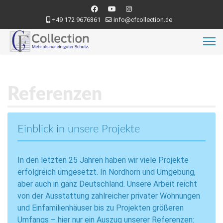
+49 172 9676861
info@cfcollection.de
Referenzen
Einblick in unsere Projekte
In den letzten 25 Jahren haben wir viele Projekte
erfolgreich umgesetzt. In Nordhorn und Umgebung,
aber auch in ganz Deutschland. Unsere Arbeit reicht
von der Ausstattung zahlreicher privater Wohnungen
und Einfamilienhäuser bis zu Projekten größeren
Umfangs – hier nur ein Auszug unserer Referenzen: