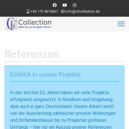
+49 172 9676861
info@cfcollection.de
Referenzen
Einblick in unsere Projekte
In den letzten 25 Jahren haben wir viele Projekte
erfolgreich umgesetzt. In Nordhorn und Umgebung,
aber auch in ganz Deutschland. Unsere Arbeit reicht
von der Ausstattung zahlreicher privater Wohnungen
und Einfamilienhäuser bis zu Projekten größeren
Umfangs – hier nur ein Auszug unserer Referenzen: