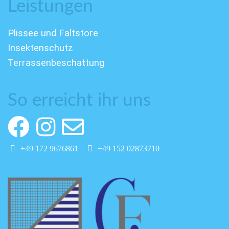
Leistungen
Plissee und Faltstore
Insektenschutz
Terrassenbeschattung
So erreicht ihr uns
+49 172 9676861
+49 152 02873710