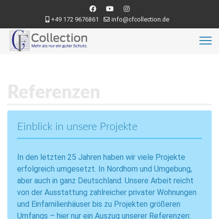
+49 172 9676861
info@cfcollection.de
Referenzen
Einblick in unsere Projekte
In den letzten 25 Jahren haben wir viele Projekte
erfolgreich umgesetzt. In Nordhorn und Umgebung,
aber auch in ganz Deutschland. Unsere Arbeit reicht
von der Ausstattung zahlreicher privater Wohnungen
und Einfamilienhäuser bis zu Projekten größeren
Umfangs – hier nur ein Auszug unserer Referenzen: