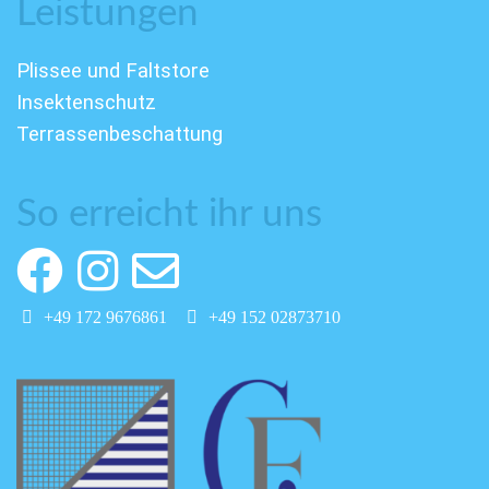
Leistungen
Plissee und Faltstore
Insektenschutz
Terrassenbeschattung
So erreicht ihr uns
+49 172 9676861
+49 152 02873710